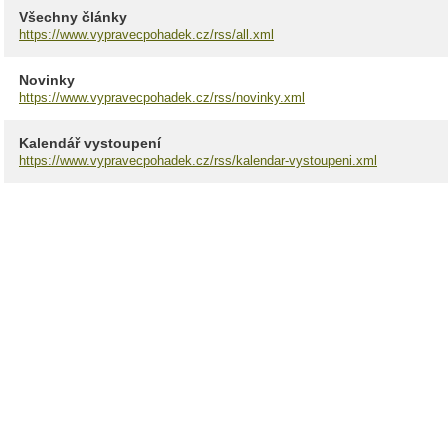
Všechny články
https://www.vypravecpohadek.cz/rss/all.xml
Novinky
https://www.vypravecpohadek.cz/rss/novinky.xml
Kalendář vystoupení
https://www.vypravecpohadek.cz/rss/kalendar-vystoupeni.xml